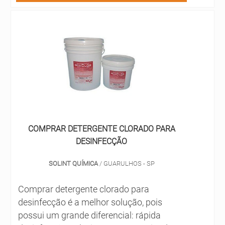
Isso porque a goma xantana possui
efeitos muito interessantes, como:
Emulsificação; Espessamento; Es....
COMPRAR DETERGENTE CLORADO PARA
DESINFECÇÃO
SOLINT QUÍMICA
/ GUARULHOS - SP
Comprar detergente clorado para
desinfecção é a melhor solução, pois
possui um grande diferencial: rápida