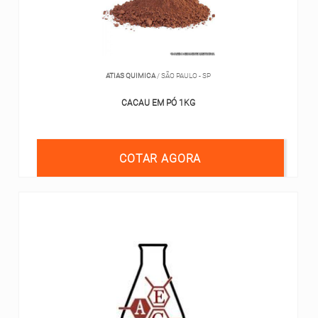
ATIAS QUIMICA
/ SÃO PAULO - SP
CACAU EM PÓ 1KG
COTAR AGORA