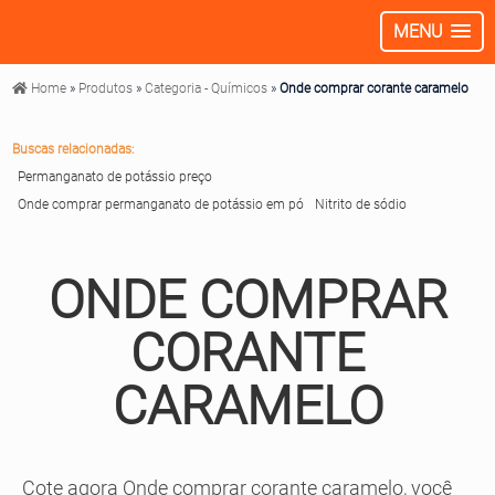
MENU
Home
»
Produtos
»
Categoria - Químicos
»
Onde comprar corante caramelo
Buscas relacionadas:
Permanganato de potássio preço
Onde comprar permanganato de potássio em pó
Nitrito de sódio
ONDE COMPRAR
CORANTE
CARAMELO
Cote agora Onde comprar corante caramelo, você