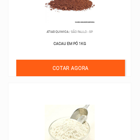
ATIAS QUIMICA
/ SÃO PAULO - SP
CACAU EM PÓ 1KG
COTAR AGORA