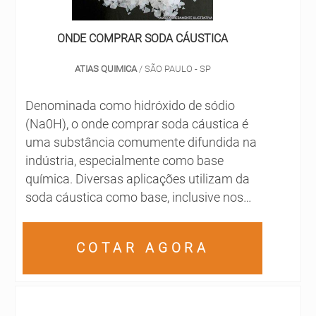
ONDE COMPRAR SODA CÁUSTICA
ATIAS QUIMICA
/ SÃO PAULO - SP
Denominada como hidróxido de sódio
(Na0H), o onde comprar soda cáustica é
uma substância comumente difundida na
indústria, especialmente como base
química. Diversas aplicações utilizam da
soda cáustica como base, inclusive nos
processos de fabricação de papel,
detergentes, alimentos e biodiesel. É uma
COTAR AGORA
base caracterizada como forte, por este
motivo é largamente buscada por
industriários de todo o Brasil.A substância
é corrosiva, o que a ...