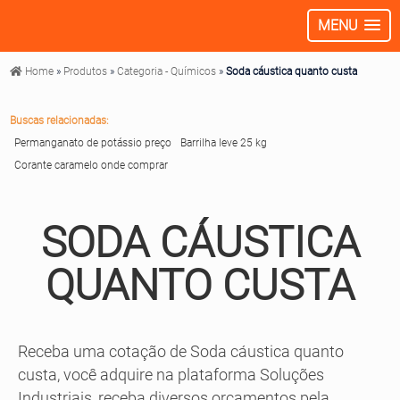
MENU
Home
»
Produtos
»
Categoria - Químicos
»
Soda cáustica quanto custa
Buscas relacionadas:
Permanganato de potássio preço
Barrilha leve 25 kg
Corante caramelo onde comprar
SODA CÁUSTICA
QUANTO CUSTA
Receba uma cotação de Soda cáustica quanto
custa, você adquire na plataforma Soluções
Industriais, receba diversos orçamentos pela