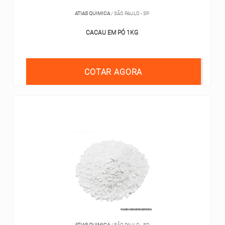
ATIAS QUIMICA
/ SÃO PAULO - SP
CACAU EM PÓ 1KG
COTAR AGORA
ATIAS QUIMICA
/ SÃO PAULO - SP